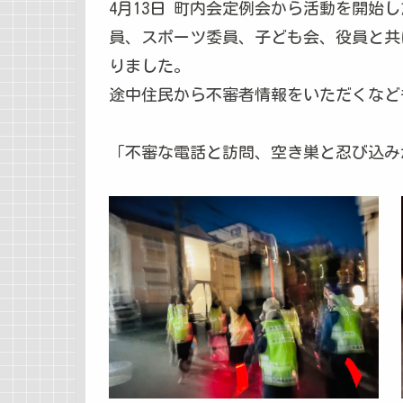
4月13日 町内会定例会から活動を開始
員、スポーツ委員、子ども会、役員と共
りました。
途中住民から不審者情報をいただくなど
「不審な電話と訪問、空き巣と忍び込み