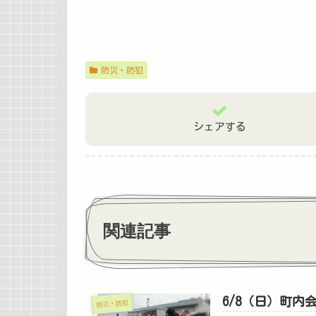
防災・防犯
シェアする
関連記事
6/8（日）町内
防災・防犯