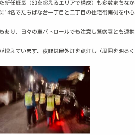
した新任班長（30を超えるエリアで構成）も多数まちな
に14名でたちばな台一丁目と二丁目の住宅街南側を中心
もあり、日々の車パトロールでも注意し警察署とも連携
が増えています。夜間は屋外灯を点灯し（周囲を明るく