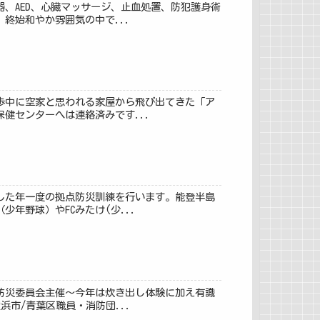
、AED、心臓マッサージ、止血処置、防犯護身術
終始和やか雰囲気の中で...
散歩中に空家と思われる家屋から飛び出てきた「ア
健センターへは連絡済みです...
にした年一度の拠点防災訓練を行います。能登半島
年野球）やFCみたけ(少...
域防災委員会主催〜今年は炊き出し体験に加え有識
市/青葉区職員・消防団...