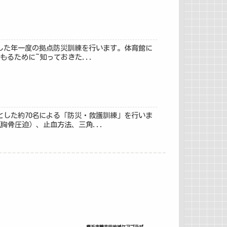
にした年一度の拠点防災訓練を行います。体育館に
るために~知っておきた...
した約70名による「防災・救護訓練」を行いま
胸骨圧迫）、止血方法、三角...