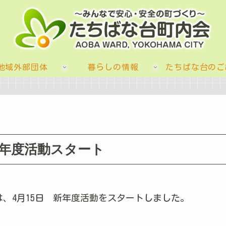
地域外部団体
暮らしの情報
たちばな台のご
新年度活動スタート
は、4月15日 新年度活動をスタートしました。