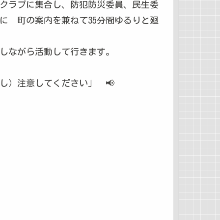
かクラブに集合し、防犯防災委員、民生委
に 町の案内を兼ねて35分間ゆるりと廻
しながら活動して行きます。
し）注意してください」 📢