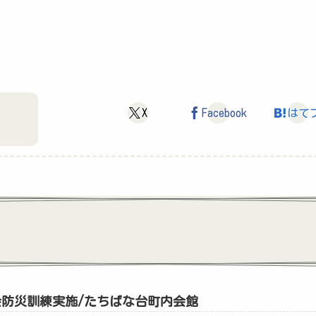
X
Facebook
はて
会防災訓練実施/たちばな台町内会館