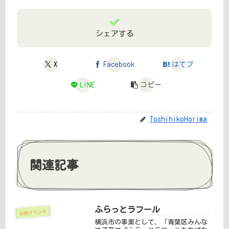
シェアする
X
Facebook
はてブ
LINE
コピー
ToshihikoHorima
関連記事
ふらっとラフール
公的イベント
横浜市の事業として、「青葉区みんな