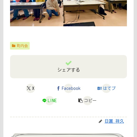
町内会
シェアする
X
Facebook
はてブ
LINE
コピー
日置 祥久