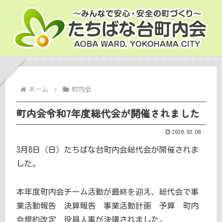
ホーム
町内会
町内会令和7年度総代会が開催されました
2026.03.08
3月8日（日）たちばな台町内会総代会が開催されま
した。
本年度町内会チーム活動が最終を迎え、総代会で事
業活動報告 決算報告 事業活動計画 予算 町内
会規約改定 役員人事が決議されました。