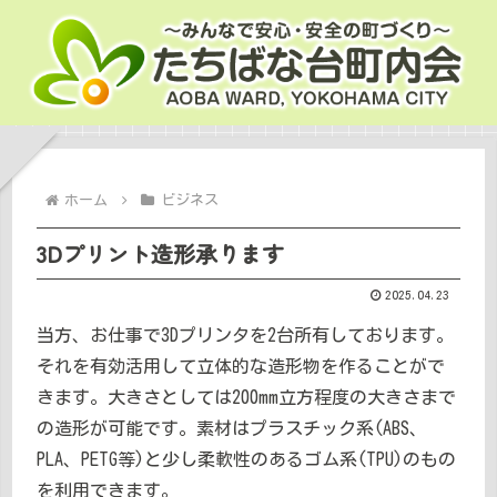
ホーム
ビジネス
3Dプリント造形承ります
2025.04.23
当方、お仕事で3Dプリンタを2台所有しております。
それを有効活用して立体的な造形物を作ることがで
きます。大きさとしては200mm立方程度の大きさまで
の造形が可能です。素材はプラスチック系(ABS、
PLA、PETG等)と少し柔軟性のあるゴム系(TPU)のもの
を利用できます。