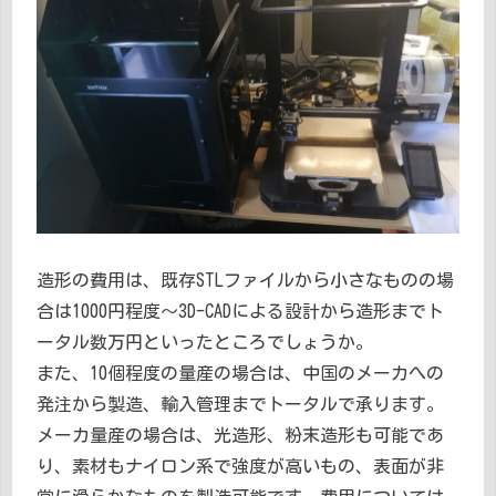
造形の費用は、既存STLファイルから小さなものの場
合は1000円程度～3D-CADによる設計から造形までト
ータル数万円といったところでしょうか。
また、10個程度の量産の場合は、中国のメーカへの
発注から製造、輸入管理までトータルで承ります。
メーカ量産の場合は、光造形、粉末造形も可能であ
り、素材もナイロン系で強度が高いもの、表面が非