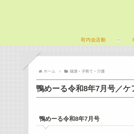
町内会活動
ホーム
健康・子育て・介護
鴨めーる令和8年7月号／ケ
鴨めーる令和8年7月号