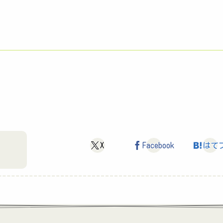
X
Facebook
はて