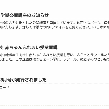
後学期公開講座のお知らせ
一般の方を対象とした公開講座を開催しています。体育・スポーツ、保
いたします。詳しくは添付のPDFファイルをご覧ください。R7日本体育
校 赤ちゃんふれあい授業開講
第一小学校5年生向けに赤ちゃんふれあい授業を行い、ふらっとラフールた
ました。この企画は鴨志田第一小学校、ラフール、親と子のつどい広場 W
年6月号が発行されました
ンロード