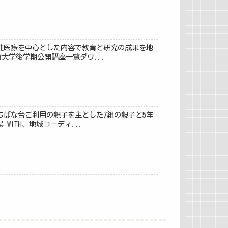
健医療を中心とした内容で教育と研究の成果を地
大学後学期公開講座一覧ダウ...
ちばな台ご利用の親子を主とした7組の親子と5年
ITH、地域コーディ...