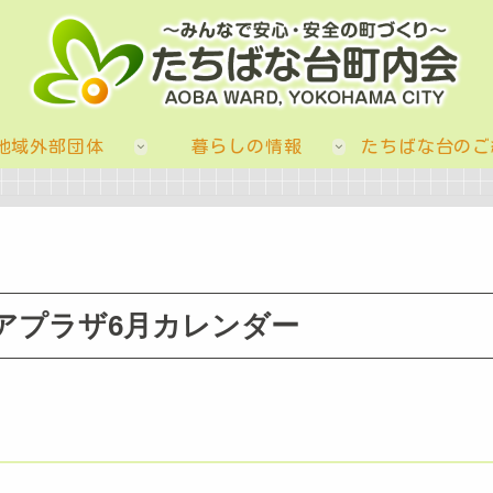
地域外部団体
暮らしの情報
たちばな台のご
アプラザ6月カレンダー